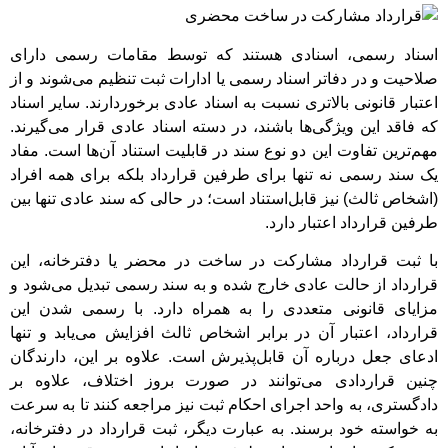
اسناد رسمی، اسنادی هستند که توسط مقامات رسمی دارای
صلاحیت و در دفاتر اسناد رسمی یا ادارات ثبت تنظیم می‌شوند و از
اعتبار قانونی بالاتری نسبت به اسناد عادی برخوردارند. سایر اسناد
که فاقد این ویژگی‌ها باشند، در دسته اسناد عادی قرار می‌گیرند.
مهم‌ترین تفاوت این دو نوع سند در قابلیت استناد آن‌ها است. مفاد
یک سند رسمی نه تنها برای طرفین قرارداد بلکه برای همه افراد
(اشخاص ثالث) نیز قابل‌استناد است؛ در حالی که سند عادی تنها بین
طرفین قرارداد اعتبار دارد.
با ثبت قرارداد مشارکت در ساخت در محضر یا دفترخانه، این
قرارداد از حالت عادی خارج شده و به سند رسمی تبدیل می‌شود و
مزایای قانونی متعددی را به همراه دارد. با رسمی شدن این
قرارداد، اعتبار آن در برابر اشخاص ثالث افزایش می‌یابد و تنها
ادعای جعل درباره آن قابل‌پذیرش است. علاوه بر این، دارندگان
چنین قراردادی می‌توانند در صورت بروز اختلاف، علاوه بر
دادگستری، به واحد اجرای احکام ثبت نیز مراجعه کنند تا به سرعت
به خواسته خود برسند. به عبارت دیگر، ثبت قرارداد در دفترخانه،