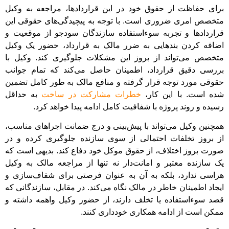
برای حفاظت از حقوق خود در این قراردادها، مراجعه به وکیل
متخصص امری ضروری است. با توجه به پیچیدگی‌های حقوقی این
قراردادها و تجربه سوءاستفاده سازندگان سودجو از موقعیت و
اضافه کردن بندهایی به ضرر مالک به قرارداد، حضور یک وکیل
متخصص می‌تواند از بروز این مشکلات جلوگیری کند. وکیل با
بررسی دقیق قرارداد، اطمینان حاصل می‌کند که تمام جوانب
حقوقی مورد توجه قرار گرفته و منافع مالک به طور کامل تضمین
شده است. با این کار،
خطرات مشارکت در ساخت
به حداقل
رسیده و روند پروژه با شفافیت کامل ادامه پیدا خواهد کرد.
همچنین وکیل می‌تواند با پیش‌بینی و درج ضمانت اجراهای مناسب،
از بروز تخلفات احتمالی از سوی سازنده جلوگیری کرده و در
صورت بروز اختلاف، از حقوق موکل خود دفاع کند. بدیهی است که
یک سازنده معتبر و امانت‌دار نه تنها از مراجعه مالک به وکیل
هراسی ندارد، بلکه به آن به عنوان فرصتی برای شفاف‌سازی و
ایجاد اطمینان خاطر در مالک نگاه می‌کند. در مقابل، سازندگانی که
قصد سوءاستفاده یا تخلف دارند، از حضور وکیل واهمه داشته و
ممکن است از ادامه همکاری خودداری کنند.