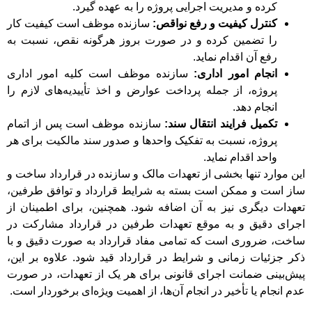
کرده و مدیریت اجرایی پروژه را به عهده گیرد.
کنترل کیفیت و رفع نواقص:
سازنده موظف است کیفیت کار
را تضمین کرده و در صورت بروز هرگونه نقص، نسبت به
رفع آن اقدام نماید.
انجام امور اداری:
سازنده موظف است کلیه امور اداری
پروژه، از جمله پرداخت عوارض و اخذ تأییدیه‌های لازم را
انجام دهد.
تکمیل فرایند انتقال سند:
سازنده موظف است پس از اتمام
پروژه، نسبت به تفکیک واحدها و صدور سند مالکیت برای هر
واحد اقدام نماید.
این موارد تنها بخشی از تعهدات مالک و سازنده در قرارداد ساخت و
ساز است و ممکن است بسته به شرایط قرارداد و توافق طرفین،
تعهدات دیگری نیز به آن اضافه شود. همچنین، برای اطمینان از
اجرای دقیق و به موقع تعهدات طرفین در قرارداد مشارکت در
ساخت، ضروری است که تمامی مفاد قرارداد به صورت دقیق و با
ذکر جزئیات زمانی و شرایط در قرارداد قید شود. علاوه بر این،
پیش‌بینی ضمانت اجرای قانونی برای هر یک از تعهدات، در صورت
عدم انجام یا تأخیر در انجام آن‌ها، از اهمیت ویژه‌ای برخوردار است.