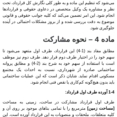
می‌شود که تنظیم این ماده و به طور کلی نگارش کل قرارداد، تحت
نظر و مشاوره یک وکیل متخصص در دعاوی حقوقی و قراردادها
انجام شود. این امر تضمین می‌کند که کلیه جوانب حقوقی و قانونی
موضوع به دقت بررسی شده و از بروز مشکلات احتمالی در آینده
جلوگیری شود.
ماده 4 – نحوه مشارکت
مطابق مفاد بند (1-4) این قرارداد، طرف اول متعهد می‌شود تا
سهم خود را در اختیار طرف دوم قرار دهد. طرف دوم نیز موظف
است با استفاده از سهم خود به شرح بند (2-4) و مطابق پروانه
ساختمانی صادره از شهرداری، نسبت به احداث یک مجتمع
مسکونی اقدام نماید. شایان ذکر است که این عملیات ساختمانی
باید بدون هیچ‌گونه کم‌کاری یا نقص فنی انجام شود.
1-4 آورده طرف اول قرارداد:
طرف اول قرارداد مشارکت در ساخت، زمینی به مساحت
[مساحت زمین]
مترمربع را با تمامی بناهای موجود بر روی آن و
کلیه متعلقات، ملحقات و منصوبات به این قرارداد آورده است. این