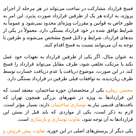
فسخ قرارداد مشارکت در ساخت می‌تواند در هر مرحله از اجرای
پروژه، به اراده هر یک از طرفین قرارداد صورت پذیرد. این امر به
طور خاص به قوانین و مقررات ویژه‌ای محدود نمی‌شود و عموماً به
شرایط توافق شده در خود قرارداد بستگی دارد. معمولاً در یکی از
بندهای قرارداد، شرایط و دلایل فسخ مشخص می‌شوند و طرفین با
توجه به آن می‌توانند نسبت به فسخ اقدام کنند.
به عنوان مثال، اگر یکی از طرفین قرارداد به تعهدات خود عمل
نکند یا مرتکب تخلفی شود، طرف مقابل می‌تواند قرارداد را فسخ
کند. در این صورت، موضوع دریافت یا عدم دریافت خسارت توسط
طرف زیان‌دیده، به توافقات قبلی طرفین در قرارداد بستگی دارد.
محسن زینلی
، یکی از متخصصان حوزه ساختمان، معتقد است که
این قراردادها به ویژه در شهرهای بزرگی همچون تهران که
بافت‌های قدیمی نیاز به
نوسازی ساختمان
دارند، بسیار مؤثر است.
لازم به ذکر است، یکی از مواردی که باید قبل از بستن این
قراردادها به آن توجه شود،
تفاوت نوسازی و بازسازی
است.
یکی دیگر از پرسش‌های اصلی در این حوزه،
تفاوت پیش ‌فروش و