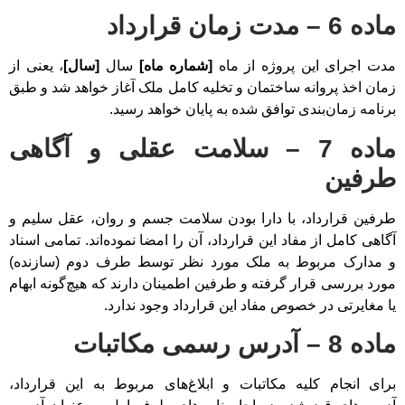
ماده 6 – مدت زمان قرارداد
مدت اجرای این پروژه از ماه
[شماره ماه]
سال
[سال]
، یعنی از
زمان اخذ پروانه ساختمان و تخلیه کامل ملک آغاز خواهد شد و طبق
برنامه زمان‌بندی توافق شده به پایان خواهد رسید.
ماده 7 – سلامت عقلی و آگاهی
طرفین
طرفین قرارداد، با دارا بودن سلامت جسم و روان، عقل سلیم و
آگاهی کامل از مفاد این قرارداد، آن را امضا نموده‌اند. تمامی اسناد
و مدارک مربوط به ملک مورد نظر توسط طرف دوم (سازنده)
مورد بررسی قرار گرفته و طرفین اطمینان دارند که هیچ‌گونه ابهام
یا مغایرتی در خصوص مفاد این قرارداد وجود ندارد.
ماده 8 – آدرس رسمی مکاتبات
برای انجام کلیه مکاتبات و ابلاغ‌های مربوط به این قرارداد،