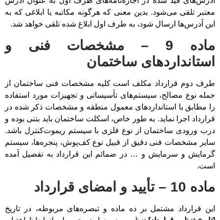
آدرس‌های قید شده در اجاره‌نامه‌های طرف اول به عنوان آدرس
معتبر تلقی می‌شود. بدین معنی که هرگونه مکاتبه یا ابلاغی که به
این آدرس‌ها ارسال شود، به طرف اول ابلاغ شده تلقی خواهد شد.
ماده 9 – مشخصات فنی و
استانداردهای ساختمان
طرف دوم قرارداد مکلف است کلیه مشخصات فنی ساختمان از
جمله نوع مصالح، سیستم‌های تأسیساتی و تجهیزات مورد استفاده
را مطابق با استانداردهای معمول منطقه و مشخصات ذکر شده در
قرارداد اجرا نماید. به طور خاص، اسکلت ساختمان باید بتنی بوده و
درب ورودی ساختمان از نوع فلزی با سیستم ریموت‌کنترل باشد.
سایر مشخصات فنی دقیق از قبیل نوع کف‌پوش، پنجره‌ها، سیستم
گرمایش و سرمایش و … در ضمائم این قرارداد به تفصیل آمده
است.
ماده 10 – تأیید و امضای قرارداد
این قرارداد مشتمل بر ده ماده و تبصره‌های مربوطه، در تاریخ